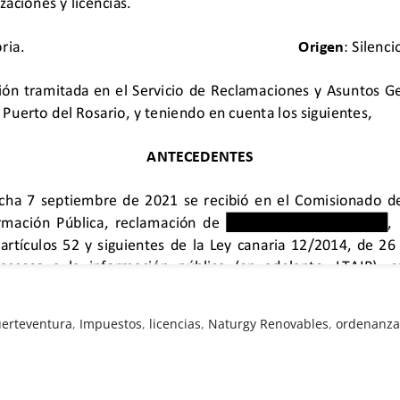
uerteventura
,
Impuestos
,
licencias
,
Naturgy Renovables
,
ordenanza