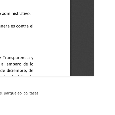
s
,
parque eólico
,
tasas