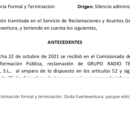
Estimación formal y terminación
,
Onda Fuerteventura
,
parque eóli