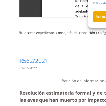
Política d
Acepta
Acceso expediente
,
Consejería de Transición Ecológ
R562/2021
02/03/2022
Petición de información 
Resolución estimatoria formal y de 
las aves que han muerto por impacto 