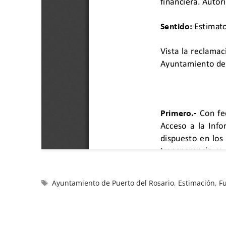
Ayuntamiento de Puerto del Rosario
,
Estimación
,
F