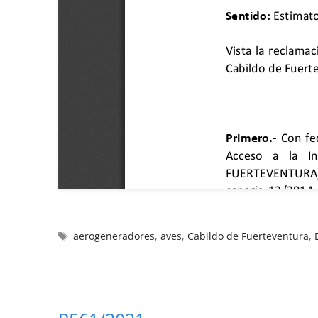
aerogeneradores
,
aves
,
Cabildo de Fuerteventura
,