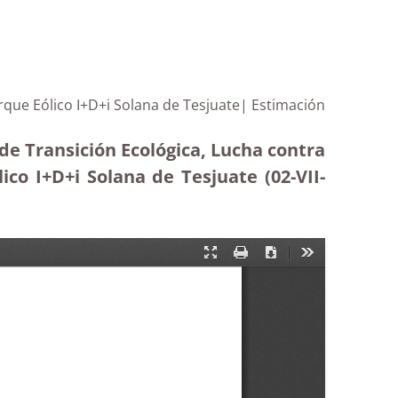
rque Eólico I+D+i Solana de Tesjuate| Estimación
de Transición Ecológica, Lucha contra
ico I+D+i Solana de Tesjuate (02-VII-