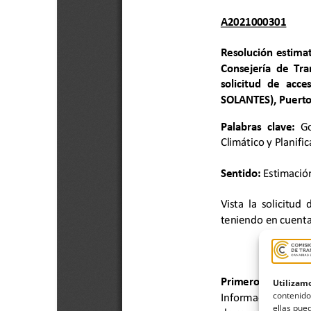
Utilizamo
contenido
ellas pued