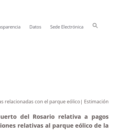
Buscar:
nsparencia
Datos
Sede Electrónica
Botón de búsqueda
ias relacionadas con el parque eólico| Estimación
uerto del Rosario relativa a pagos
iones relativas al parque eólico de la