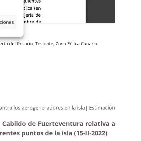
ciones
erto del Rosario
,
Tesjuate
,
Zona Eólica Canaria
ontra los aerogeneradores en la isla| Estimación
 Cabildo de Fuerteventura relativa a
ntes puntos de la isla (15-II-2022)