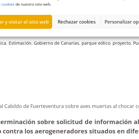
e cookies
de nuestro sitio web.
r y visitar el sitio web
Rechazar cookies
Personalizar op
ica
,
Estimación
,
Gobierno de Canarias
,
parque eólico
,
proyecto
,
Pu
al Cabildo de Fuerteventura sobre aves muertas al chocar c
terminación sobre solicitud de información al
contra los aerogeneradores situados en difere