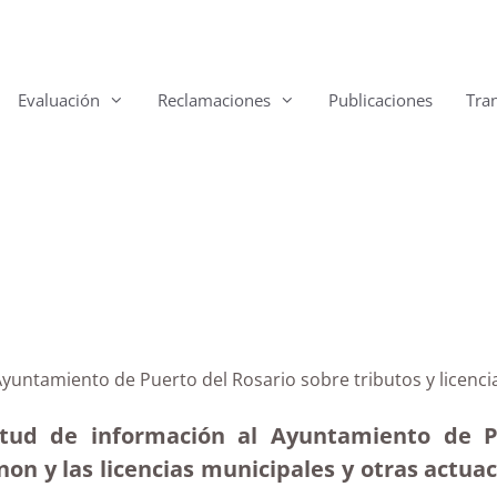
Evaluación
Reclamaciones
Publicaciones
Tra
 Ayuntamiento de Puerto del Rosario sobre tributos y licenc
citud de información al Ayuntamiento de P
on y las licencias municipales y otras actuac