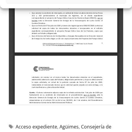
Acceso expediente
,
Agüimes
,
Consejería de