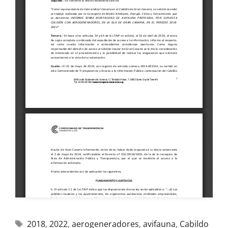
2018
,
2022
,
aerogeneradores
,
avifauna
,
Cabildo