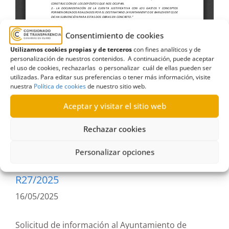
Consentimiento de cookies
Utilizamos cookies propias y de terceros
con fines analíticos y de
personalización de nuestros contenidos. A continuación, puede aceptar
el uso de cookies, rechazarlas o personalizar cuál de ellas pueden ser
agua de riego
,
autorización
,
Ayuntamiento de
utilizadas. Para editar sus preferencias o tener más información, visite
nuestra
Política de cookies
de nuestro sitio web.
Barlovento
,
estimatoria formal
,
Expedientes
,
gastos
,
La Tosca
,
Lomo Machín
,
Subvenciones
,
Aceptar y visitar el sitio web
Terminación
Rechazar cookies
Personalizar opciones
R27/2025
16/05/2025
Solicitud de información al Ayuntamiento de