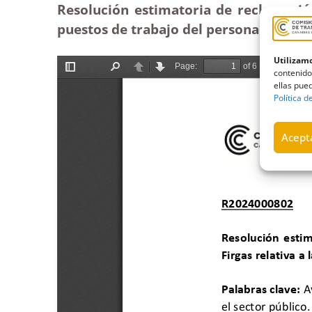
Resolución estimatoria de reclamación
puestos de trabajo del personal del ay
Utilizamo
contenido
ellas pued
Política d
Acepta