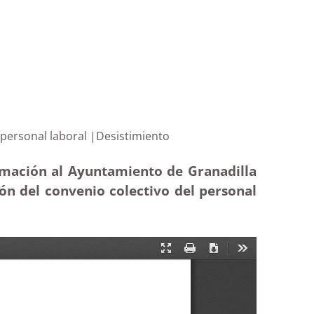
tivo del personal laboral |Desistimiento
ormación al Ayuntamiento de Granadilla
ón del convenio colectivo del personal