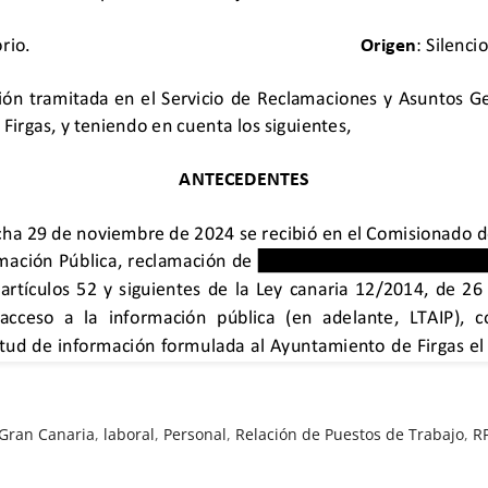
Gran Canaria
,
laboral
,
Personal
,
Relación de Puestos de Trabajo
,
R