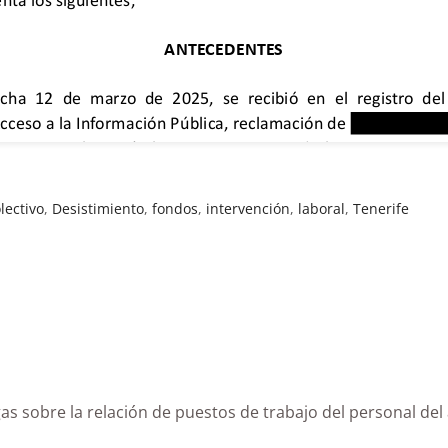
lectivo
,
Desistimiento
,
fondos
,
intervención
,
laboral
,
Tenerife
 Firgas sobre la relación de puestos de trabajo del pe