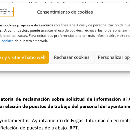
 sobre solicitud de información al Ayuntamien
untamiento (27-03
-2024
)
Consentimiento de cookies
s cookies propias y de terceros
con fines analíticos y de personalización de nu
s. A continuación, puede aceptar el uso de cookies, rechazarlas o personalizar 
en ser utilizadas. Para editar sus preferencias o tener más información, visite n
e cookies
de nuestro sitio web.
r y visitar el sitio web
Rechazar cookies
Personalizar op