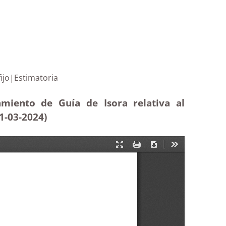
 laboral fijo|Estimatoria
amiento de Guía de Isora relativa al
1-03
-2024)