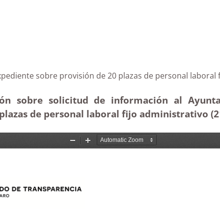
el expediente sobre provisión de 20 plazas de personal
ón sobre solicitud de información al Ayunt
lazas de personal laboral fijo administrativo (2