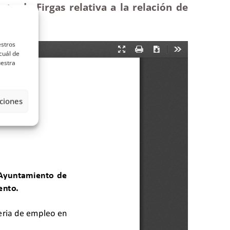
to de Firgas relativa a la relación de
estros
cuál de
uestra
ciones