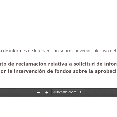
Abona de informes de Intervención sobre convenio colec
nto de reclamación relativa a solicitud de inf
or la intervención de fondos sobre la aprobaci