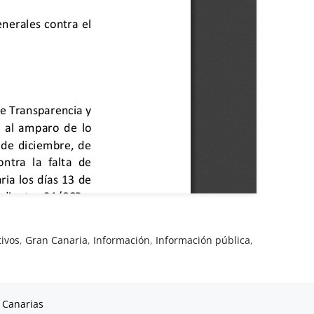
tivos
,
Gran Canaria
,
Información
,
Información pública
,
 Canarias