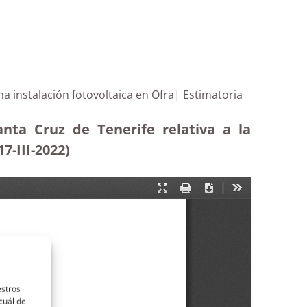
una instalación fotovoltaica en Ofra| Estimatoria
nta Cruz de Tenerife relativa a la
17-III-2022)
estros
cuál de