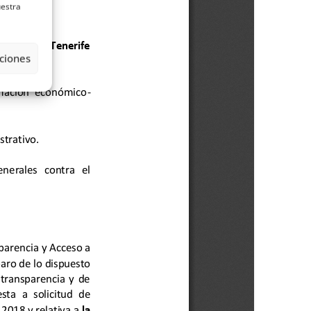
uestra
ciones