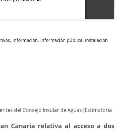
tivos
,
Información
,
Información pública
,
Instalación
dientes del Consejo Insular de Aguas|Estimatoria
ran Canaria relativa al acceso a dos