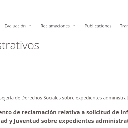
Evaluación
Reclamaciones
Publicaciones
Tra
trativos
nsejería de Derechos Sociales sobre expedientes administra
ento de reclamación relativa a solicitud de in
dad y Juventud sobre expedientes administrati