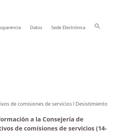
Buscar:
nsparencia
Datos
Sede Electrónica
Botón de búsqueda
tivos de comisiones de servicios l Desistimiento
formación a la Consejería de
vos de comisiones de servicios (14-