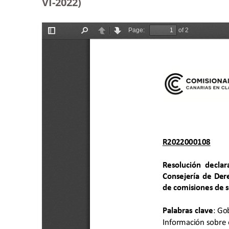
VI-2022)