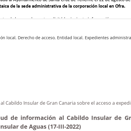
ón local
,
Derecho de acceso
,
Entidad local
,
Expedientes administra
 al Cabildo Insular de Gran Canaria sobre el acceso a expe
tud de información al Cabildo Insular de G
Insular de Aguas
(17-III-2022)