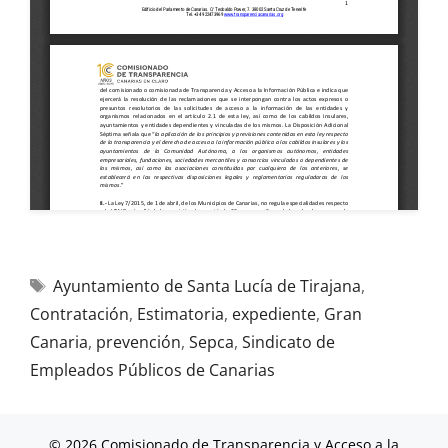
Ayuntamiento de Santa Lucía de Tirajana
,
Contratación
,
Estimatoria
,
expediente
,
Gran
Canaria
,
prevención
,
Sepca
,
Sindicato de
Empleados Públicos de Canarias
© 2026 Comisionado de Transparencia y Acceso a la