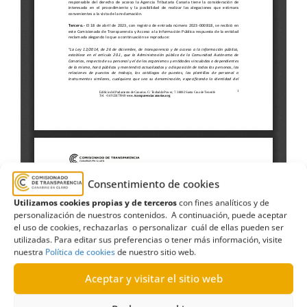
Consentimiento de cookies
Utilizamos cookies propias y de terceros
con fines analíticos y de
personalización de nuestros contenidos. A continuación, puede aceptar
el uso de cookies, rechazarlas o personalizar cuál de ellas pueden ser
utilizadas. Para editar sus preferencias o tener más información, visite
nuestra
Política de cookies
de nuestro sitio web.
Aceptar y visitar el sitio web
Agencia Tributaria Canaria
,
ATC
,
Consejería de
Hacienda y Relaciones con la Unión Europea.
,