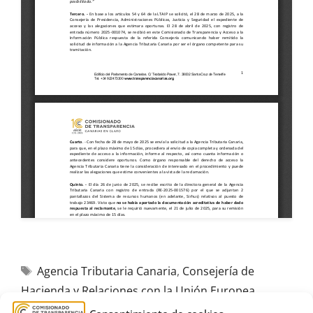
Agencia Tributaria Canaria
,
Consejería de
Hacienda y Relaciones con la Unión Europea.
,
Información en materia de empleo en el sector