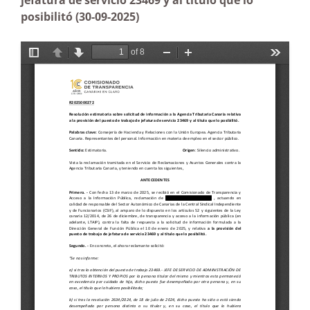
jefatura de servicio 23469 y al título que lo
posibilitó
(30-09-2025)