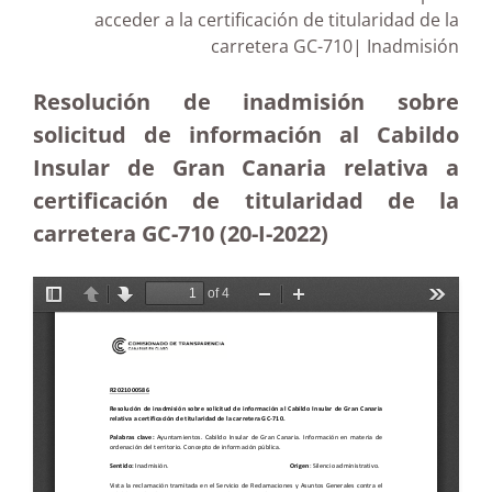
acceder a la certificación de titularidad de la
carretera GC-710| Inadmisión
Resolución de inadmisión sobre
solicitud de información al Cabildo
Insular de Gran Canaria relativa a
certificación de titularidad de la
carretera GC-710 (20-I-2022)