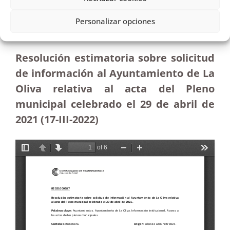
Petición de información al Ayuntamiento de La
Oliva sobre el acta del Pleno del 29 de abril de
Personalizar opciones
2021|Estimatoria
Resolución estimatoria sobre solicitud
de información al Ayuntamiento de La
Oliva relativa al acta del Pleno
municipal celebrado el 29 de abril de
2021
(17-III-2022)