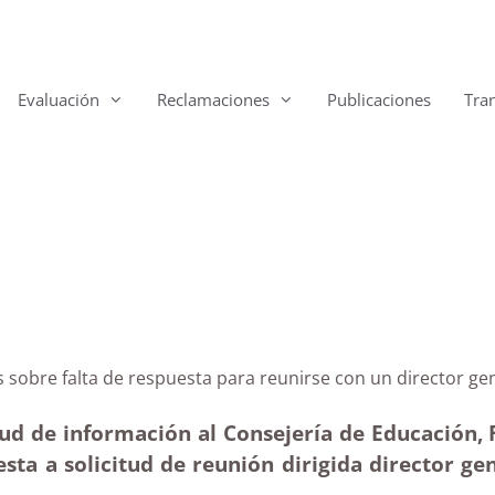
Evaluación
Reclamaciones
Publicaciones
Tra
rias sobre falta de respuesta para reunirse con un dir
ud de información al Consejería de Educación, 
uesta a solicitud de reunión dirigida director g