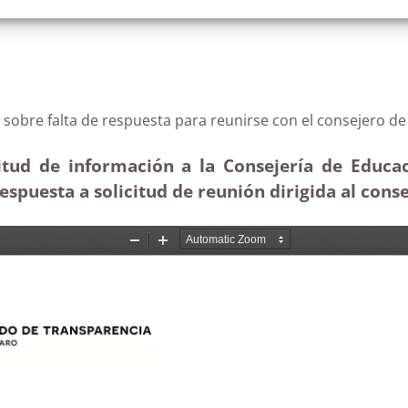
ias sobre falta de respuesta para reunirse con el con
itud de información a la Consejería de Educac
 respuesta a solicitud de reunión dirigida al cons