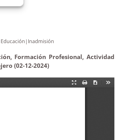
sejero de Educación|Inadmisión
ión, Formación Profesional, Actividad
ejero (02-12
-2024)