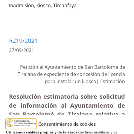
Inadmisión
,
kiosco
,
Timanfaya
R219/2021
27/09/2021
Petición al Ayuntamiento de San Bartolomé de
Tirajana de expediente de concesión de licencia
para instalar un kiosco| Estimación
Resolución estimatoria sobre solicitud
de información al Ayuntamiento de
San Bartolomé de Tirajana relativa a
expediente de concesión de licencia
Consentimiento de cookies
municipal de obras para la instalación
Utilizamos cookies propias y de terceros
con fines analíticos y de