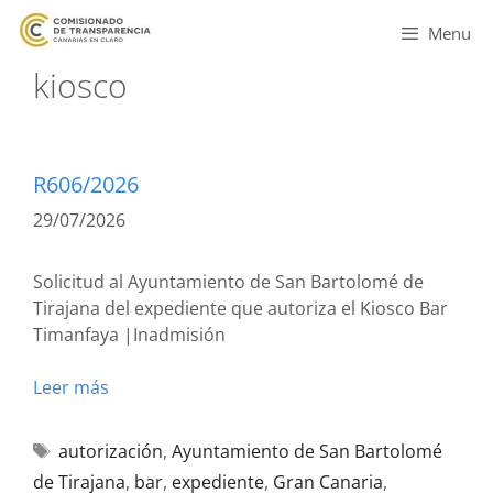
Menu
kiosco
R606/2026
29/07/2026
Solicitud al Ayuntamiento de San Bartolomé de
Tirajana del expediente que autoriza el Kiosco Bar
Timanfaya |Inadmisión
Leer más
autorización
,
Ayuntamiento de San Bartolomé
de Tirajana
,
bar
,
expediente
,
Gran Canaria
,