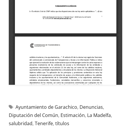
Ayuntamiento de Garachico
,
Denuncias
,
Diputación del Común
,
Estimación
,
La Madelfa
,
salubridad
,
Tenerife
,
títulos