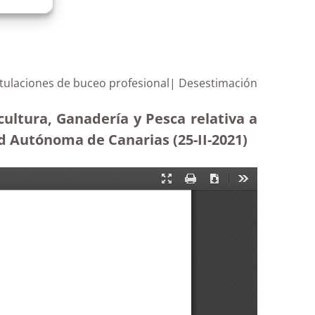
titulaciones de buceo profesional| Desestimación
cultura, Ganadería y Pesca relativa a
d Autónoma de Canarias (25-II-2021)