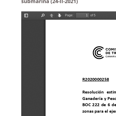
submarina (24-II-2021)