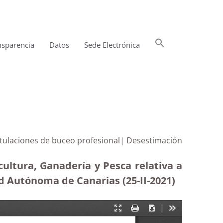
Buscar:
nsparencia
Datos
Sede Electrónica
Botón de búsqueda
titulaciones de buceo profesional| Desestimación
cultura, Ganadería y Pesca relativa a
d Autónoma de Canarias (25-II-2021)