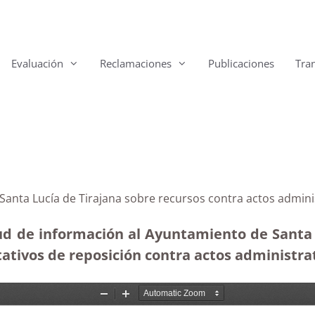
Evaluación
Reclamaciones
Publicaciones
Tra
 Santa Lucía de Tirajana sobre recursos contra actos admin
tud de información al Ayuntamiento de Santa L
tivos de reposición contra actos administrati