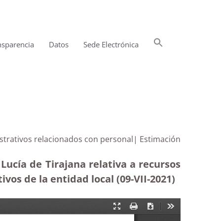
Buscar:
nsparencia
Datos
Sede Electrónica
Botón de búsqueda
istrativos relacionados con personal| Estimación
ucía de Tirajana relativa a recursos
vos de la entidad local (09-VII-2021)