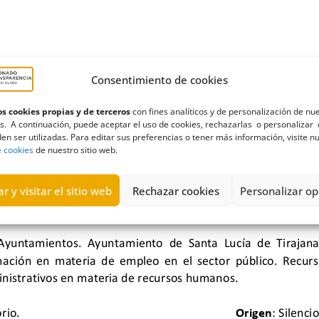
Consentimiento de cookies
s cookies propias y de terceros
con fines analíticos y de personalización de nu
s. A continuación, puede aceptar el uso de cookies, rechazarlas o personalizar 
en ser utilizadas. Para editar sus preferencias o tener más información, visite n
e cookies
de nuestro sitio web.
r y visitar el sitio web
Rechazar cookies
Personalizar op