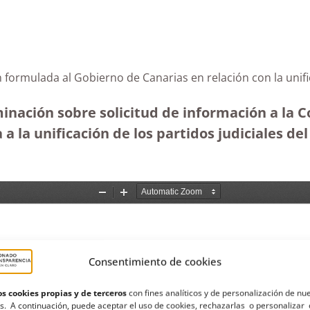
 formulada al Gobierno de Canarias en relación con la unific
inación sobre solicitud de información a la 
a a la unificación de los partidos judiciales de
Consentimiento de cookies
s cookies propias y de terceros
con fines analíticos y de personalización de nu
s. A continuación, puede aceptar el uso de cookies, rechazarlas o personalizar 