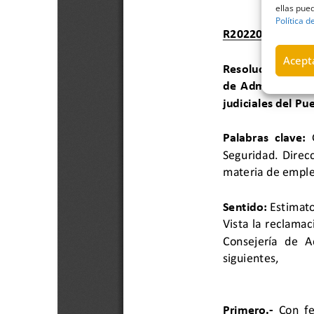
ellas pued
Política d
Acepta