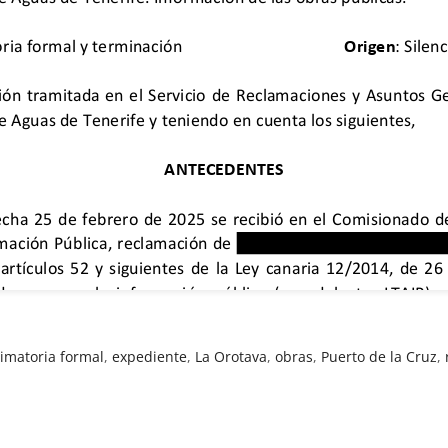
timatoria formal
,
expediente
,
La Orotava
,
obras
,
Puerto de la Cruz
,