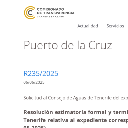
Actualidad
Servicios
Puerto de la Cruz
R235/2025
06/06/2025
Solicitud al Consejo de Aguas de Tenerife d
Resolución estimatoria formal y termi
Tenerife relativa al expediente corres
05
-2025)