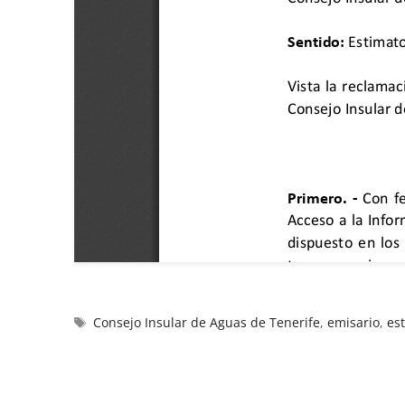
Consejo Insular de Aguas de Tenerife
,
emisario
,
es