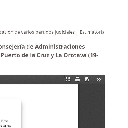
ación de varios partidos judiciales | Estimatoria
Consejería de Administraciones
l Puerto de la Cruz y La Orotava (19-
estros
cuál de