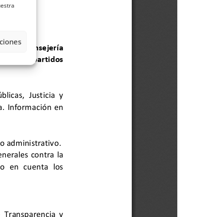
uestra
ciones