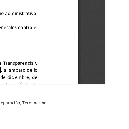
reparación
,
Terminación