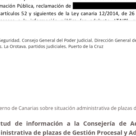
 Seguridad
,
Consejo General del Poder Judicial
,
Dirección General de
s
,
La Orotava
,
partidos judiciales
,
Puerto de la Cruz
ierno de Canarias sobre situación administrativa de plazas 
itud de información a la Consejería de Adm
inistrativa de plazas de Gestión Procesal y Ad