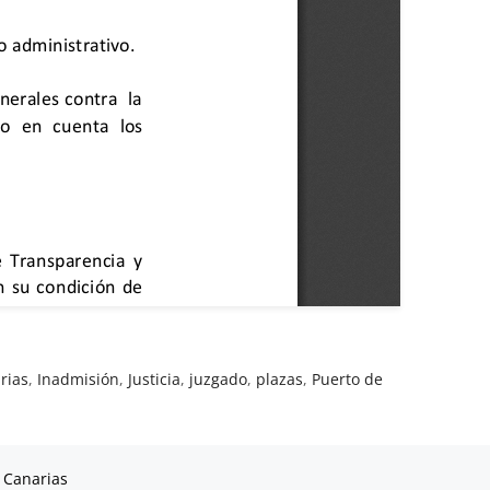
rias
,
Inadmisión
,
Justicia
,
juzgado
,
plazas
,
Puerto de
 Canarias