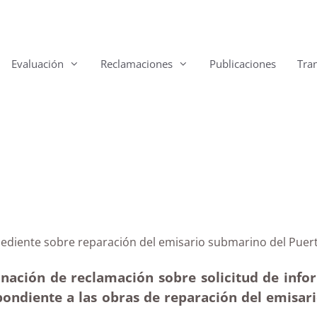
Evaluación
Reclamaciones
Publicaciones
Tra
el expediente sobre reparación del emisario submarino 
nación de reclamación sobre solicitud de info
pondiente a las obras de reparación del emisar