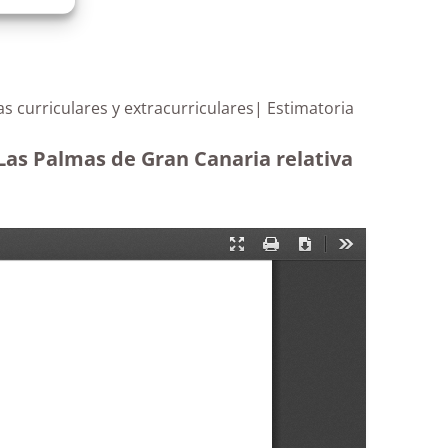
cas curriculares y extracurriculares| Estimatoria
 Las Palmas de Gran Canaria relativa