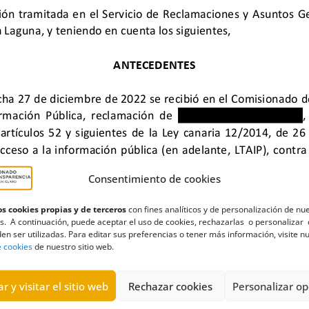
Consentimiento de cookies
s cookies propias y de terceros
con fines analíticos y de personalización de nu
s. A continuación, puede aceptar el uso de cookies, rechazarlas o personalizar 
inete de Análisis y Planificación
,
prácticas curriculares
,
prácticas 
en ser utilizadas. Para editar sus preferencias o tener más información, visite n
e cookies
de nuestro sitio web.
r y visitar el sitio web
Rechazar cookies
Personalizar op