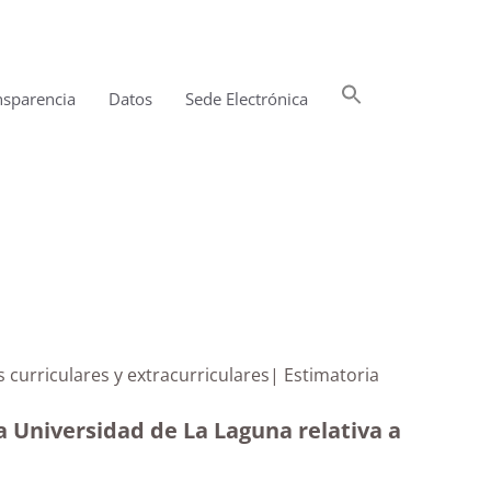
Buscar:
nsparencia
Datos
Sede Electrónica
Botón de búsqueda
cas curriculares y extracurriculares| Estimatoria
a Universidad de La Laguna relativa a