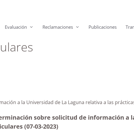
Evaluación
Reclamaciones
Publicaciones
Tra
culares
rmación a la Universidad de La Laguna relativa a las prácti
erminación sobre solicitud de información a l
iculares (07-03-2023
)