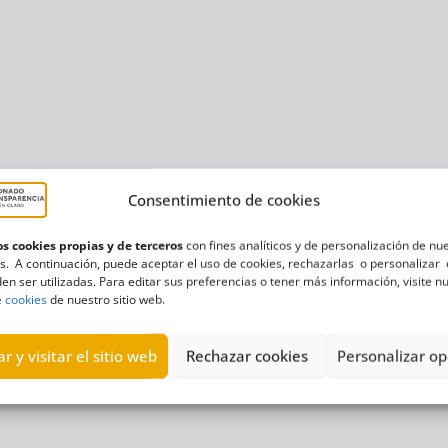
Consentimiento de cookies
s cookies propias y de terceros
con fines analíticos y de personalización de nu
s. A continuación, puede aceptar el uso de cookies, rechazarlas o personalizar 
en ser utilizadas. Para editar sus preferencias o tener más información, visite n
e cookies
de nuestro sitio web.
r y visitar el sitio web
Rechazar cookies
Personalizar op