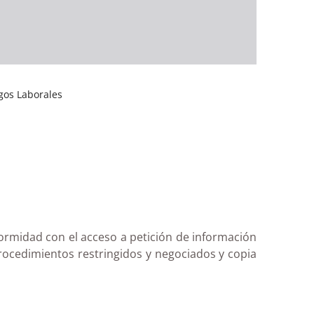
gos Laborales
ormidad con el acceso a petición de información
procedimientos restringidos y negociados y copia