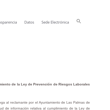
Buscar:
nsparencia
Datos
Sede Electrónica
Botón de búsqueda
miento de la Ley de Prevención de Riesgos Laborales
ega al reclamante por el Ayuntamiento de Las Palmas de
ud de información relativa al cumplimiento de la Ley de