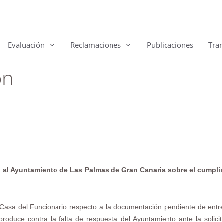
Evaluación
Reclamaciones
Publicaciones
Tra
ón
n al Ayuntamiento de Las Palmas de Gran Canaria
sobre el cumpli
 Casa del Funcionario respecto a la documentación pendiente de entr
roduce contra la falta de respuesta del Ayuntamiento ante la solicit