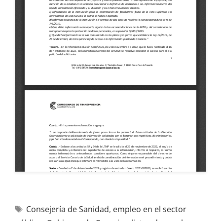
Consejería de Sanidad
,
empleo en el sector