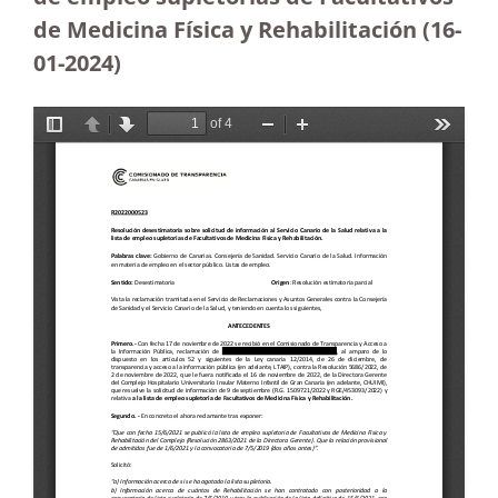
de Medicina Física y Rehabilitación (16-
01-2024
)