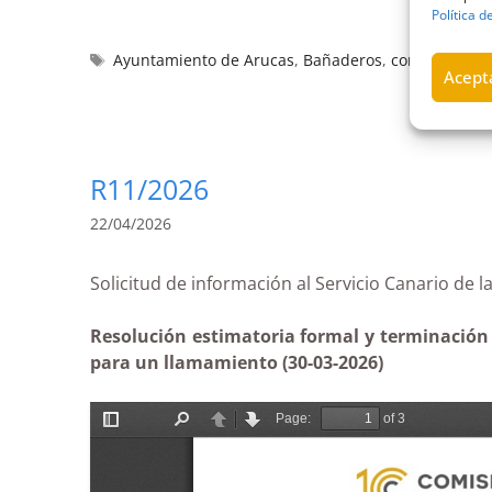
Política d
Ayuntamiento de Arucas
,
Bañaderos
,
contrato
,
Esti
Acepta
R11/2026
22/04/2026
Solicitud de información al Servicio Canario
Resolución estimatoria formal y terminación s
para un llamamiento (30-03-2026)