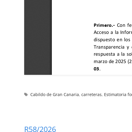
Cabildo de Gran Canaria
,
carreteras
,
Estimatoria f
R58/2026