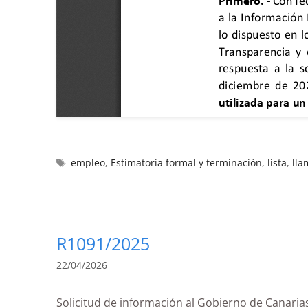
empleo
,
Estimatoria formal y terminación
,
lista
,
ll
R1091/2025
22/04/2026
Solicitud de información al Gobierno de Cana