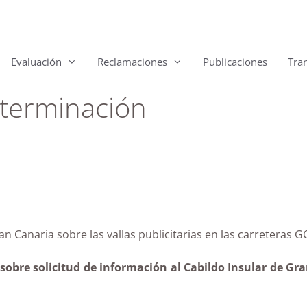
Evaluación
Reclamaciones
Publicaciones
Tra
 terminación
 Gran Canaria sobre las vallas publicitarias en las carr
obre solicitud de información al Cabildo Insular de Gran 