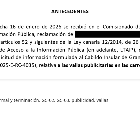
ormal y terminación
,
GC-02
,
GC-03
,
publicidad
,
vallas