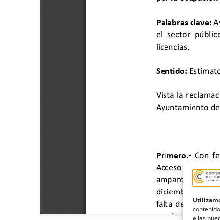
Utilizamo
contenido
ellas pued