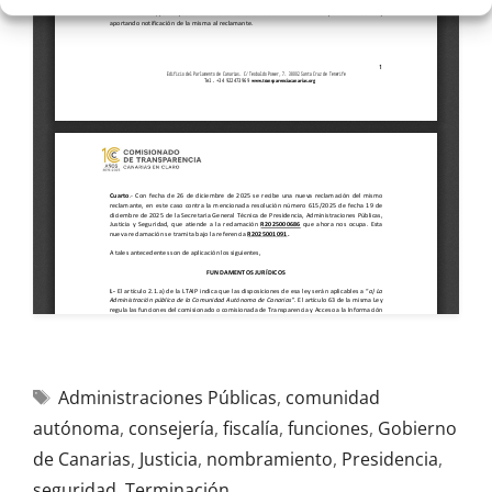
Administraciones Públicas
,
comunidad
autónoma
,
consejería
,
fiscalía
,
funciones
,
Gobierno
de Canarias
,
Justicia
,
nombramiento
,
Presidencia
,
seguridad
,
Terminación