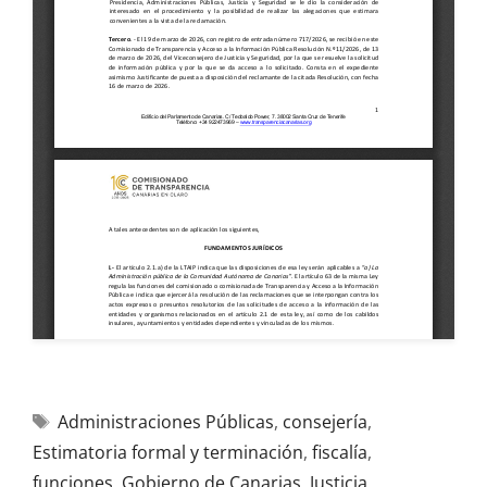
Administraciones Públicas
,
consejería
,
Estimatoria formal y terminación
,
fiscalía
,
funciones
,
Gobierno de Canarias
,
Justicia
,