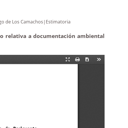
r del pago de Los Camachos|Estimatoria
to relativa a documentación ambiental