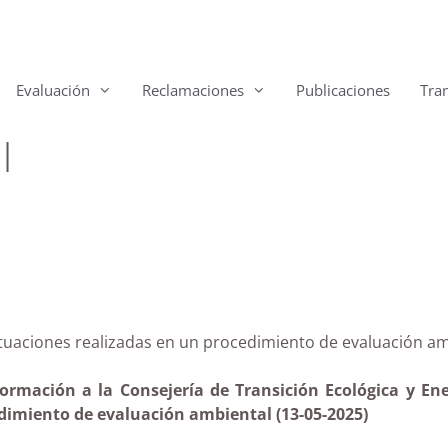
Evaluación
Reclamaciones
Publicaciones
Tra
l
de actuaciones realizadas en un procedimiento de eval
ormación a la Consejería de Transición Ecológica y Ene
dimiento de evaluación ambiental (13-05-2025)