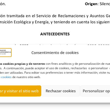
Consentimiento de cookies
s cookies propias y de terceros
con fines analíticos y de personalización de nu
s. A continuación, puede aceptar el uso de cookies, rechazarlas o personalizar 
en ser utilizadas. Para editar sus preferencias o tener más información, visite n
e cookies
de nuestro sitio web.
ntal
,
expediente
,
Gobierno de Canarias
,
Gran Canaria Bass Compa
r y visitar el sitio web
Rechazar cookies
Personalizar op