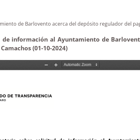
untamiento de Barlovento acerca del depósito regulado
ud de información al Ayuntamiento de Barloven
s Camachos (01-10-2024)