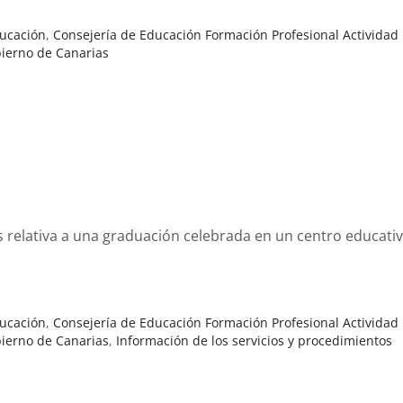
ducación
,
Consejería de Educación Formación Profesional Actividad 
ierno de Canarias
s relativa a una graduación celebrada en un centro educati
ducación
,
Consejería de Educación Formación Profesional Actividad 
ierno de Canarias
,
Información de los servicios y procedimientos