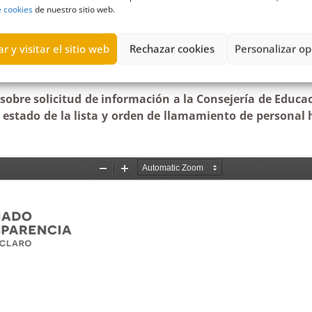
e cookies
de nuestro sitio web.
s relativa al estado de la lista de personal de atención 
r y visitar el sitio web
Rechazar cookies
Personalizar op
obre solicitud de información a la Consejería de Educac
 estado de la lista y orden de llamamiento de personal h