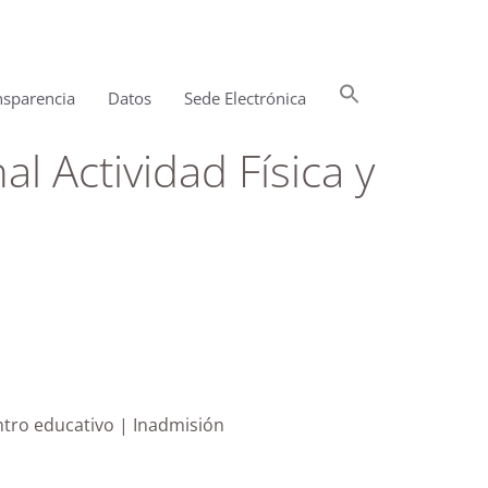
Buscar:
nsparencia
Datos
Sede Electrónica
Botón de búsqueda
l Actividad Física y
entro educativo | Inadmisión