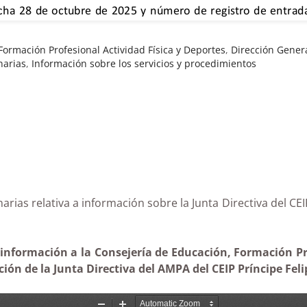
ormación Profesional Actividad Física y Deportes
,
Dirección Genera
narias
,
Información sobre los servicios y procedimientos
e Canarias relativa a información sobre la Junta Dir
información a la Consejería de Educación, Formación Pro
ón de la Junta Directiva del AMPA del CEIP Príncipe Feli