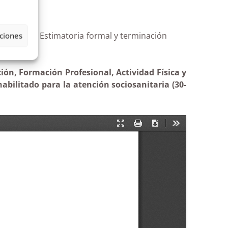
sociosanitaria| Estimatoria formal y terminación
ciones
ión, Formación Profesional, Actividad Física y
abilitado para la atención sociosanitaria (30-