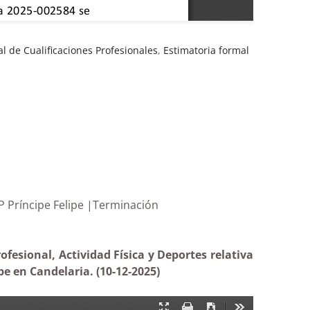
l de Cualificaciones Profesionales
,
Estimatoria formal
ectiva del CEIP Príncipe Felipe |Terminación
fesional, Actividad Física y Deportes relativa
pe en Candelaria. (
10-12-2025)