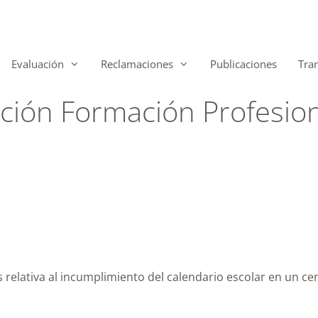
Evaluación
Reclamaciones
Publicaciones
Tra
ión Formación Profesiona
 relativa al incumplimiento del calendario escolar en un c