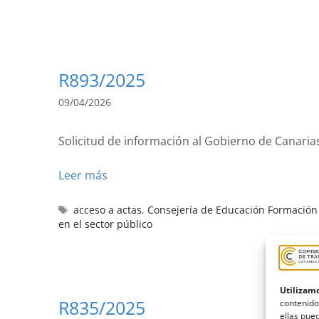
R893/2025
09/04/2026
Solicitud de información al Gobierno de Canaria
Leer más
acceso a actas
,
Consejería de Educación Formación P
en el sector público
Utilizamo
R835/2025
contenido
ellas pued