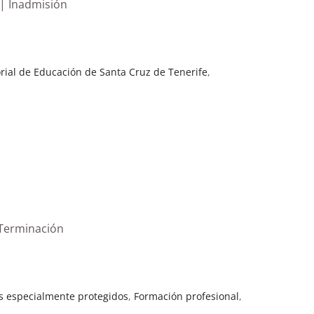
 | Inadmisión
orial de Educación de Santa Cruz de Tenerife
,
 Terminación
s especialmente protegidos
,
Formación profesional
,