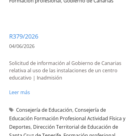
Formación profesional
,
Gobierno de Canarias
R379/2026
04/06/2026
Solicitud de información al Gobierno de Canarias
relativa al uso de las instalaciones de un centro
educativo | Inadmisión
Leer más
Consejería de Educación
,
Consejería de
Educación Formación Profesional Actividad Física y
Deportes
,
Dirección Territorial de Educación de
Santa Cruz de Tenerife
,
Formación profesional
,