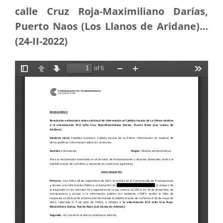
calle Cruz Roja-Maximiliano Darías,
Puerto Naos (Los Llanos de Aridane)…
(24-II-2022)