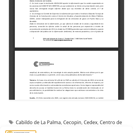
Cabildo de La Palma
,
Cecopin
,
Cedex
,
Centro de
Estudios y Experimentación de Obras Públicas
,