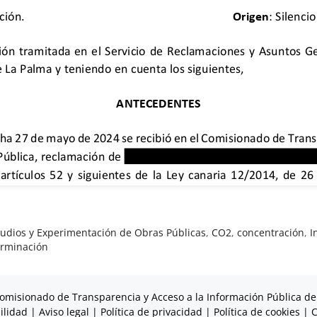
tudios y Experimentación de Obras Públicas
,
CO2
,
concentración
,
I
rminación
omisionado de Transparencia y Acceso a la Información Pública de
ilidad
|
Aviso legal
|
Política de privacidad
|
Política de cookies
|
C