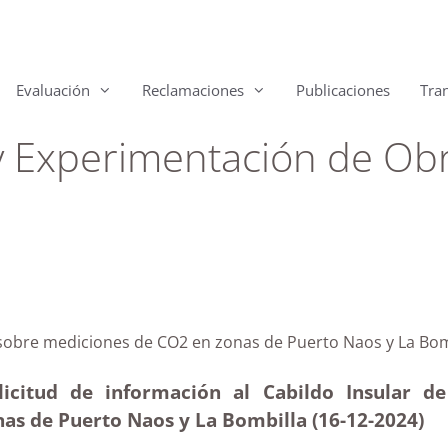
Evaluación
Reclamaciones
Publicaciones
Tra
y Experimentación de Obr
alma sobre mediciones de CO2 en zonas de Puerto Naos 
licitud de información al Cabildo Insular d
nas de Puerto Naos y La Bombilla (16-12
-2024)