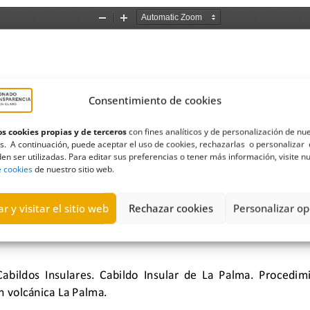
Consentimiento de cookies
s cookies propias y de terceros
con fines analíticos y de personalización de nu
s. A continuación, puede aceptar el uso de cookies, rechazarlas o personalizar 
en ser utilizadas. Para editar sus preferencias o tener más información, visite n
e cookies
de nuestro sitio web.
r y visitar el sitio web
Rechazar cookies
Personalizar op