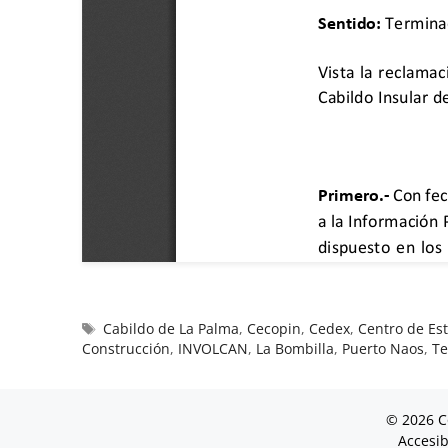
Cabildo de La Palma
,
Cecopin
,
Cedex
,
Centro de Es
Construcción
,
INVOLCAN
,
La Bombilla
,
Puerto Naos
,
Te
© 2026 C
Accesib