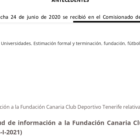
y Universidades
,
Estimación formal y terminación
,
fundación
,
fútbo
ción a la Fundación Canaria Club Deportivo Tenerife relativ
ud de información a la Fundación Canaria Cl
-I-2021)