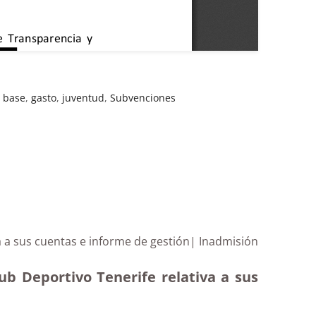
l base
,
gasto
,
juventud
,
Subvenciones
a a sus cuentas e informe de gestión| Inadmisión
ub Deportivo Tenerife relativa a sus