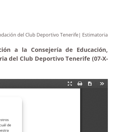
undación del Club Deportivo Tenerife| Estimatoria
ción a la Consejería de Educación,
ia del Club Deportivo Tenerife (07-X-
estros
cuál de
uestra