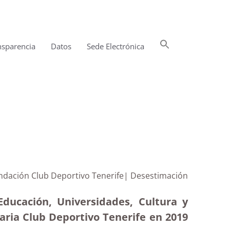
Buscar:
nsparencia
Datos
Sede Electrónica
Botón de búsqueda
fundación Club Deportivo Tenerife| Desestimación
Educación, Universidades, Cultura y
naria Club Deportivo Tenerife en 2019