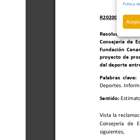
Política d
Acepta