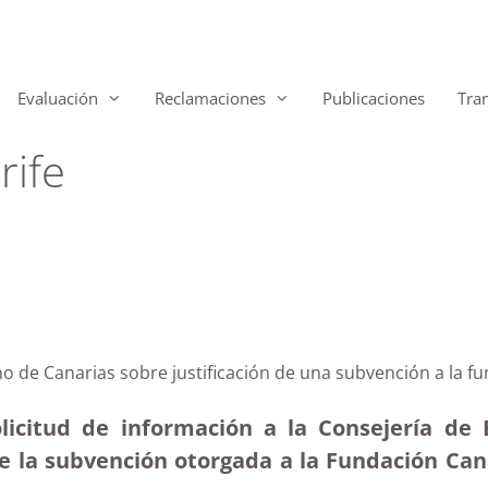
Evaluación
Reclamaciones
Publicaciones
Tra
rife
no de Canarias sobre justificación de una subvención a la 
licitud de información a la Consejería de 
 de la subvención otorgada a la Fundación Ca