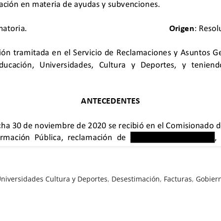
niversidades Cultura y Deportes
,
Desestimación
,
Facturas
,
Gobier