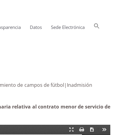
Buscar:
nsparencia
Datos
Sede Electrónica
Botón de búsqueda
mantenimiento de campos de fútbol|Inadmisión
ria relativa al contrato menor de servicio de