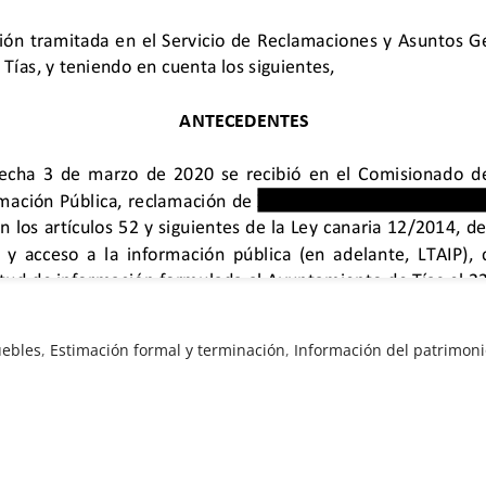
uebles
,
Estimación formal y terminación
,
Información del patrimon