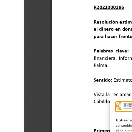
Utilizamo
contenido
ellas pued