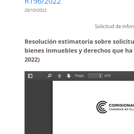
R196/2022
20/10/2022
Solicitud de info
Resolución estimatoria sobre solicit
bienes inmuebles y derechos que ha re
2022)