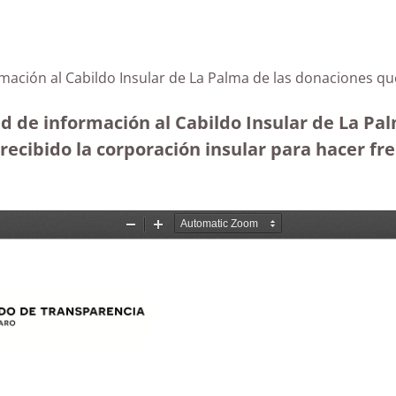
rmación al Cabildo Insular de La Palma de las donaciones qu
ud de información al Cabildo Insular de La Pal
cibido la corporación insular para hacer fren