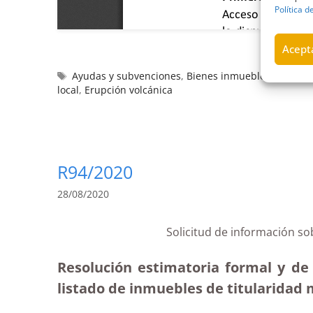
Política d
Acepta
Ayudas y subvenciones
,
Bienes inmuebles
,
Cabildo
local
,
Erupción volcánica
R94/2020
28/08/2020
Solicitud de información so
Resolución estimatoria formal y de 
listado de inmuebles de titularidad m