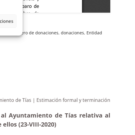
ciones
acceso
,
dinero de donaciones
,
donaciones
,
Entidad
miento de Tías | Estimación formal y terminación
 al Ayuntamiento de Tías relativa al
ellos (23-VIII-2020)