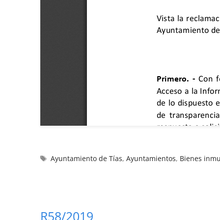
Ayuntamiento de Tías
,
Ayuntamientos
,
Bienes inm
R58/2019