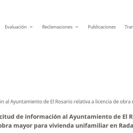
Evaluación
Reclamaciones
Publicaciones
Tra
ón al Ayuntamiento de El Rosario relativa a licencia de obr
citud de información al Ayuntamiento de El Ro
obra mayor para vivienda unifamiliar en Radaz