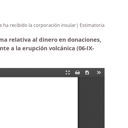
e ha recibido la corporación insular| Estimatoria
ma relativa al dinero en donaciones,
te a la erupción volcánica (06-IX-