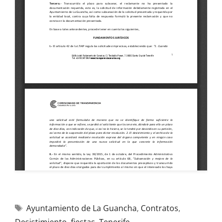
Ayuntamiento de La Guancha
,
Contratos
,