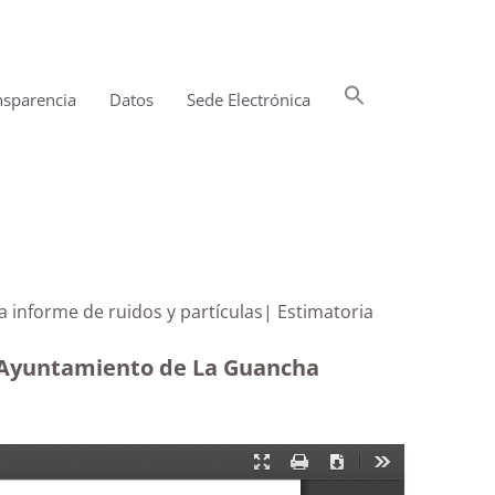
Buscar:
nsparencia
Datos
Sede Electrónica
Botón de búsqueda
a a informe de ruidos y partículas| Estimatoria
al Ayuntamiento de La Guancha