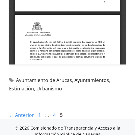
Ayuntamiento de Arucas
,
Ayuntamientos
,
Estimación
,
Urbanismo
←
Anterior
1
…
4
5
© 2026 Comisionado de Transparencia y Acceso a la
Información Pública de Canarias