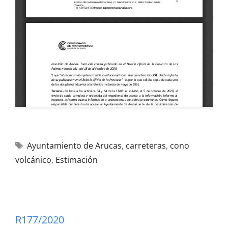
Ayuntamiento de Arucas
,
carreteras
,
cono
volcánico
,
Estimación
R177/2020