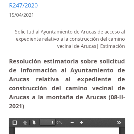
R247/2020
15/04/2021
Solicitud al Ayuntamiento de Arucas de acceso al
expediente relativo a la construcción del camino
vecinal de Arucas| Estimación
Resolución estimatoria sobre solicitud
de información al Ayuntamiento de
Arucas relativa al expediente de
construcción del camino vecinal de
Arucas a la montaña de Arucas (08-II-
2021)