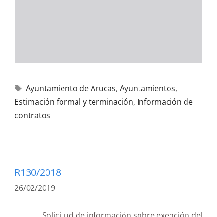
Ayuntamiento de Arucas
,
Ayuntamientos
,
Estimación formal y terminación
,
Información de
contratos
R130/2018
26/02/2019
Solicitud de información sobre exención del