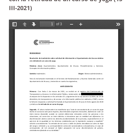
III-2021)