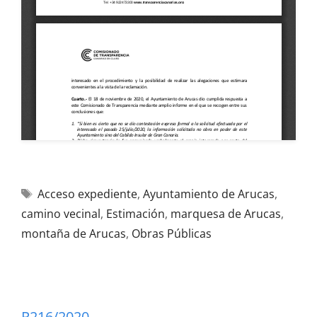
Acceso expediente
,
Ayuntamiento de Arucas
,
camino vecinal
,
Estimación
,
marquesa de Arucas
,
montaña de Arucas
,
Obras Públicas
R216/2020