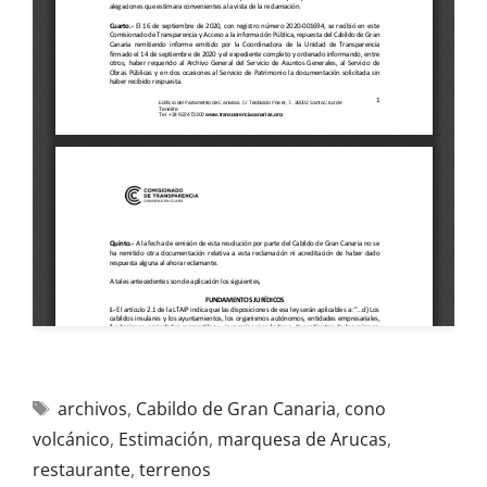
archivos
,
Cabildo de Gran Canaria
,
cono
volcánico
,
Estimación
,
marquesa de Arucas
,
restaurante
,
terrenos