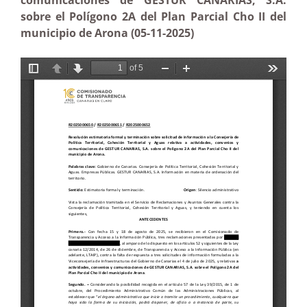
comunicaciones de GESTUR CANARIAS, S.A.
sobre el Polígono 2A del Plan Parcial Cho II del
municipio de Arona (05-11-2025)