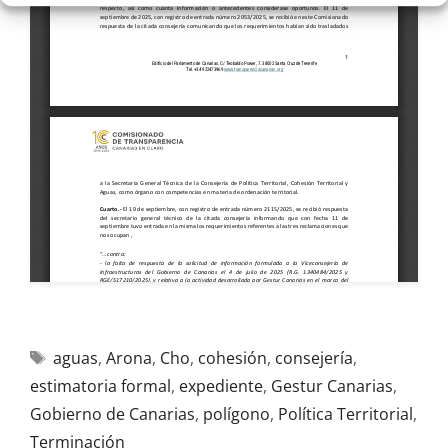
aguas
,
Arona
,
Cho
,
cohesión
,
consejería
,
estimatoria formal
,
expediente
,
Gestur Canarias
,
Gobierno de Canarias
,
polígono
,
Política Territorial
,
Terminación