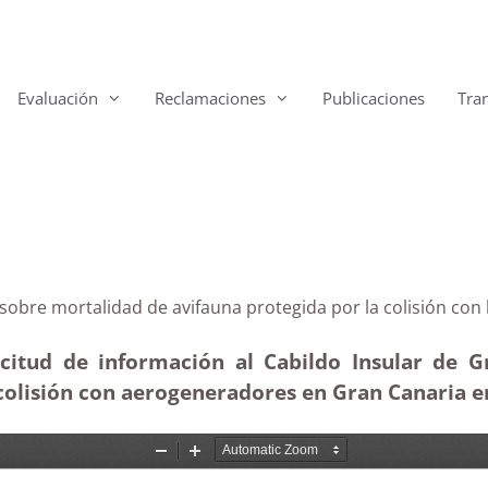
Evaluación
Reclamaciones
Publicaciones
Tra
forme sobre mortalidad de avifauna protegida por la co
citud de información al Cabildo Insular de G
colisión con aerogeneradores en Gran Canaria en