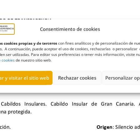
Consentimiento de cookies
s cookies propias y de terceros
con fines analíticos y de personalización de nu
s. A continuación, puede aceptar el uso de cookies, rechazarlas o personalizar 
en ser utilizadas. Para editar sus preferencias o tener más información, visite n
e cookies
de nuestro sitio web.
r y visitar el sitio web
Rechazar cookies
Personalizar op