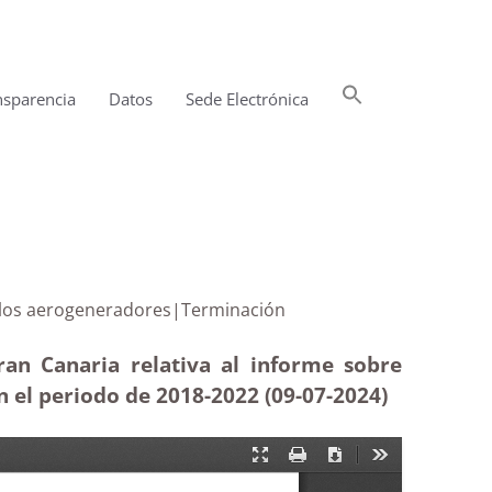
Buscar:
nsparencia
Datos
Sede Electrónica
Botón de búsqueda
lisión con los aerogeneradores|Terminación
ran Canaria relativa al informe sobre
 el periodo de 2018-2022 (09-07-2024)