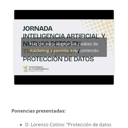
Haz clic para aceptar las cookies de
márketing y permitir este contenido
Ponencias presentadas:
D. Lorenzo Cotino: “Protección de datos