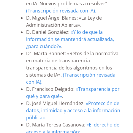
en IA. Nuevos problemas a resolver”.
(Transcripción revisada con IA).
D. Miguel Ángel Blanes: «La Ley de
Administración Abierta».
D. Daniel González:
«Y lo de que la
información se mantendrá actualizada,
¿para cuándo?»
.
Dª. Marta Bonnet: «Retos de la normativa
en materia de transparencia:
transparencia de los algoritmos en los
sistemas de IA».
(Transcripción revisada
con IA).
D. Francisco Delgado:
«Transparencia por
qué y para qué»
.
D. José Miguel Hernández:
«Protección de
datos, intimidad y acceso a la información
pública»
.
D. María Teresa Casanova:
«El derecho de
acceso a la información: