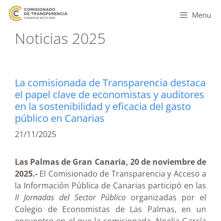
Menu
Noticias 2025
La comisionada de Transparencia destaca
el papel clave de economistas y auditores
en la sostenibilidad y eficacia del gasto
público en Canarias
21/11/2025
Las Palmas de Gran Canaria, 20 de noviembre de
2025.-
El Comisionado de Transparencia y Acceso a
la Información Pública de Canarias participó en las
II Jornadas del Sector Público
organizadas por el
Colegio de Economistas de Las Palmas, en un