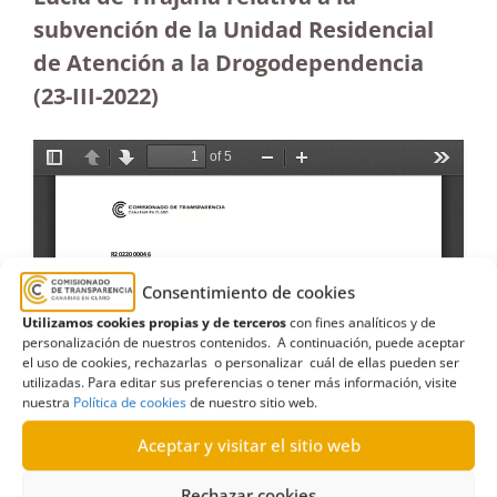
subvención de la Unidad Residencial
de Atención a la Drogodependencia
(23-III-2022)
Consentimiento de cookies
Utilizamos cookies propias y de terceros
con fines analíticos y de
personalización de nuestros contenidos. A continuación, puede aceptar
el uso de cookies, rechazarlas o personalizar cuál de ellas pueden ser
utilizadas. Para editar sus preferencias o tener más información, visite
nuestra
Política de cookies
de nuestro sitio web.
Aceptar y visitar el sitio web
Rechazar cookies