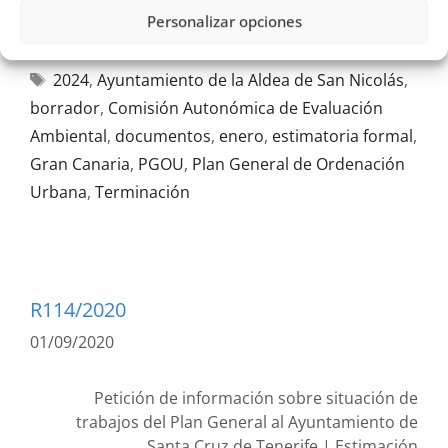
Personalizar opciones
2024
,
Ayuntamiento de la Aldea de San Nicolás
,
borrador
,
Comisión Autonómica de Evaluación
Ambiental
,
documentos
,
enero
,
estimatoria formal
,
Gran Canaria
,
PGOU
,
Plan General de Ordenación
Urbana
,
Terminación
R114/2020
01/09/2020
Petición de información sobre situación de
trabajos del Plan General al Ayuntamiento de
Santa Cruz de Tenerife | Estimación