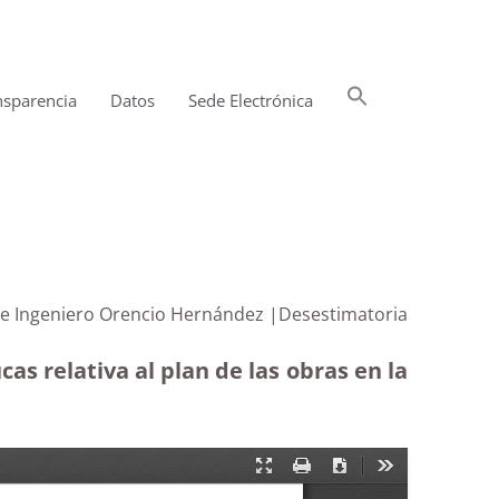
Buscar:
nsparencia
Datos
Sede Electrónica
Botón de búsqueda
alle Ingeniero Orencio Hernández |Desestimatoria
s relativa al plan de las obras en la