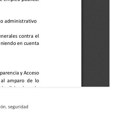
ión
,
seguridad