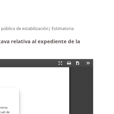
empleo público de estabilización| Estimatoria
ava relativa al expediente de la
estros
cuál de