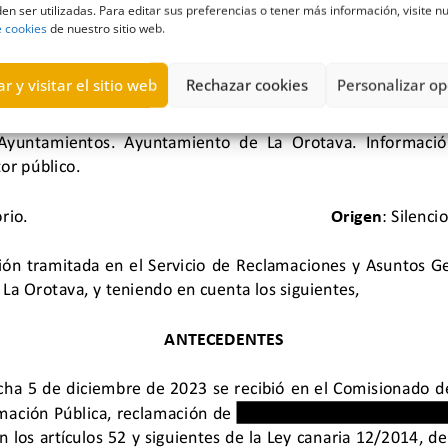
en ser utilizadas. Para editar sus preferencias o tener más información, visite n
e cookies
de nuestro sitio web.
r y visitar el sitio web
Rechazar cookies
Personalizar op