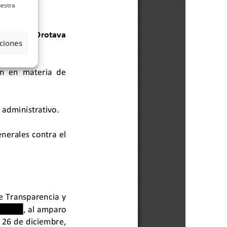
uestra
ciones