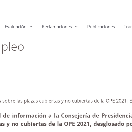
Evaluación
Reclamaciones
Publicaciones
Tra
mpleo
arias sobre las plazas cubiertas y no cubiertas de la 
 de información a la Consejería de Presidencia
tas y no cubiertas de la OPE 2021, desglosado p