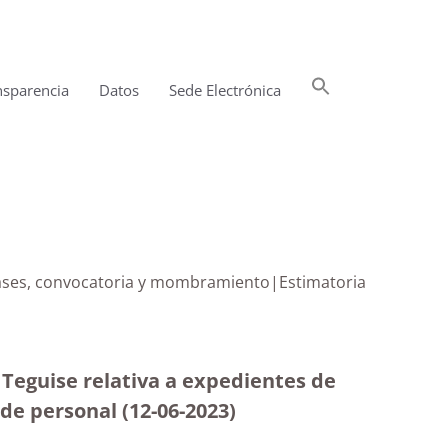
Buscar:
nsparencia
Datos
Sede Electrónica
Botón de búsqueda
 bases, convocatoria y mombramiento|Estimatoria
 Teguise relativa a expedientes de
de personal (12-06-2023
)