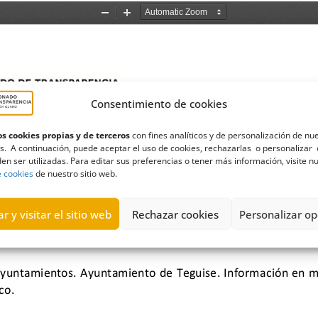
Consentimiento de cookies
s cookies propias y de terceros
con fines analíticos y de personalización de nu
s. A continuación, puede aceptar el uso de cookies, rechazarlas o personalizar 
en ser utilizadas. Para editar sus preferencias o tener más información, visite n
e cookies
de nuestro sitio web.
r y visitar el sitio web
Rechazar cookies
Personalizar op