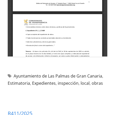
Ayuntamiento de Las Palmas de Gran Canaria
,
Estimatoria
,
Expedientes
,
inspección
,
local
,
obras
R411/2025