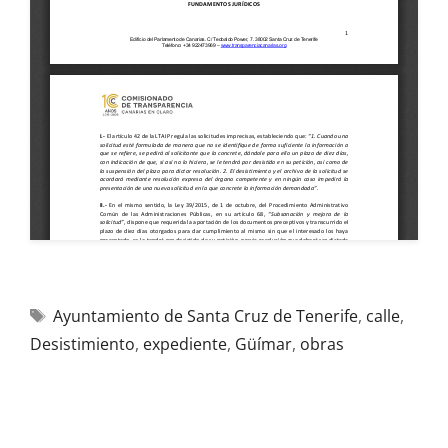
Ayuntamiento de Santa Cruz de Tenerife
,
calle
,
Desistimiento
,
expediente
,
Güímar
,
obras