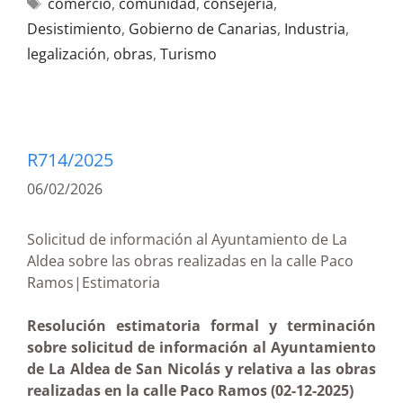
comercio
,
comunidad
,
consejería
,
Desistimiento
,
Gobierno de Canarias
,
Industria
,
legalización
,
obras
,
Turismo
R714/2025
06/02/2026
Solicitud de información al Ayuntamiento de La
Aldea sobre las obras realizadas en la calle Paco
Ramos|Estimatoria
Resolución estimatoria formal y terminación
sobre solicitud de información al Ayuntamiento
de La Aldea de San Nicolás y relativa a las obras
realizadas en la calle Paco Ramos (02-12-2025)