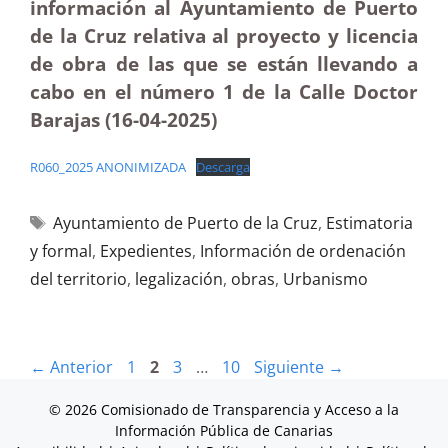
información al Ayuntamiento de Puerto
de la Cruz relativa al proyecto y licencia
de obra de las que se están llevando a
cabo en el número 1 de la Calle Doctor
Barajas (16-04-2025
)
R060_2025 ANONIMIZADA
Descarga
Ayuntamiento de Puerto de la Cruz
,
Estimatoria
y formal
,
Expedientes
,
Información de ordenación
del territorio
,
legalización
,
obras
,
Urbanismo
←
Anterior
1
2
3
…
10
Siguiente
→
© 2026 Comisionado de Transparencia y Acceso a la
Información Pública de Canarias