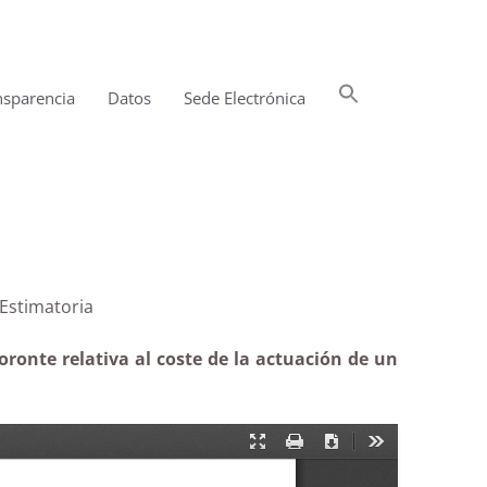
Buscar:
nsparencia
Datos
Sede Electrónica
Botón de búsqueda
 musical|Estimatoria
ronte relativa al coste de la actuación de un