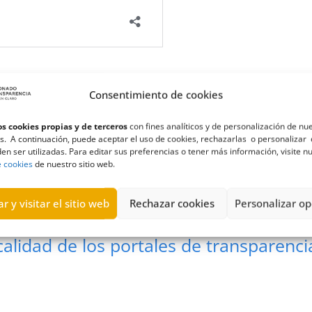
Consentimiento de cookies
s cookies propias y de terceros
con fines analíticos y de personalización de nu
s. A continuación, puede aceptar el uso de cookies, rechazarlas o personalizar 
en ser utilizadas. Para editar sus preferencias o tener más información, visite n
apa interactivo
,
puntuaciones
e cookies
de nuestro sitio web.
r y visitar el sitio web
Rechazar cookies
Personalizar op
alidad de los portales de transparenci