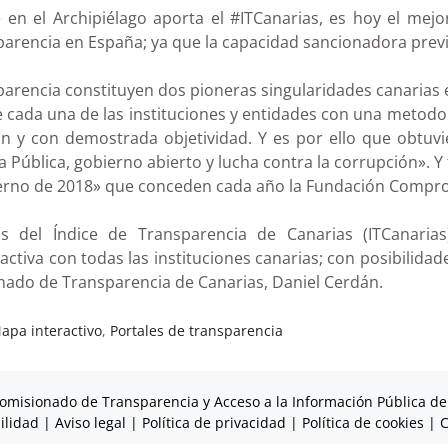
 en el Archipiélago aporta el #ITCanarias, es hoy el mej
parencia en España; ya que la capacidad sancionadora previ
encia constituyen dos pioneras singularidades canarias en 
 cada una de las instituciones y entidades con una metodolo
 y con demostrada objetividad. Y es por ello que obtuvie
a Pública, gobierno abierto y lucha contra la corrupción».
ierno de 2018» que conceden cada año la Fundación Comprom
s del Índice de Transparencia de Canarias (ITCanaria
activa con todas las instituciones canarias; con posibilid
ionado de Transparencia de Canarias, Daniel Cerdán.
apa interactivo
,
Portales de transparencia
omisionado de Transparencia y Acceso a la Información Pública de
ilidad
|
Aviso legal
|
Política de privacidad
|
Política de cookies
|
C