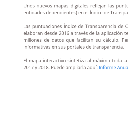
Unos nuevos mapas digitales reflejan las punt
entidades dependientes) en el Índice de Transp
Las puntuaciones Índice de Transparencia de Ca
elaboran desde 2016 a través de la aplicación 
millones de datos que facilitan su cálculo. 
informativas en sus portales de transparencia.
El mapa interactivo sintetiza al máximo toda l
2017 y 2018. Puede ampliarla aquí:
Informe Anua