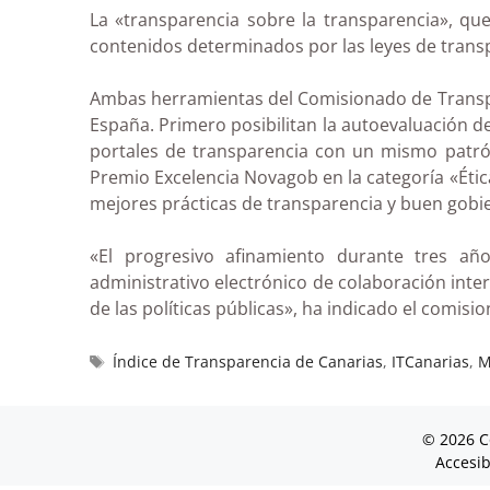
La «transparencia sobre la transparencia», que
contenidos determinados por las leyes de trans
Ambas herramientas del Comisionado de Transpar
España. Primero posibilitan la autoevaluación de
portales de transparencia con un mismo patrón
Premio Excelencia Novagob en la categoría «Étic
mejores prácticas de transparencia y buen gob
«El progresivo afinamiento durante tres año
administrativo electrónico de colaboración inter
de las políticas públicas», ha indicado el comis
Índice de Transparencia de Canarias
,
ITCanarias
,
M
© 2026 C
Accesib