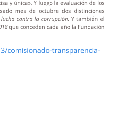
sa y única». Y luego la evaluación de los
sado mes de octubre dos distinciones
y lucha contra la corrupción.
Y también el
018
que conceden cada año la Fundación
13/comisionado-transparencia-