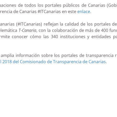
uaciones de todos los portales públicos de Canarias (Gobi
arencia de Canarias #ITCanarias en este
enlace
.
narias (#ITCanarias) reflejan la calidad de los portales d
telemática
T-Canaria
, con la colaboración de más de 400 fun
Permite conocer cómo las 340 instituciones y entidades p
a amplia información sobre los portales de transparencia
l 2018 del Comisionado de Transparencia de Canarias
.