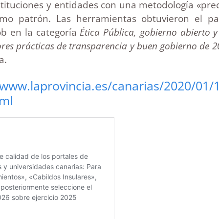
tituciones y entidades con una metodología «preci
smo patrón. Las herramientas obtuvieron el pa
ob en la categoría
Ética Pública, gobierno abierto 
res prácticas de transparencia y buen gobierno de 2
a.
/www.laprovincia.es/canarias/2020/01/
ml