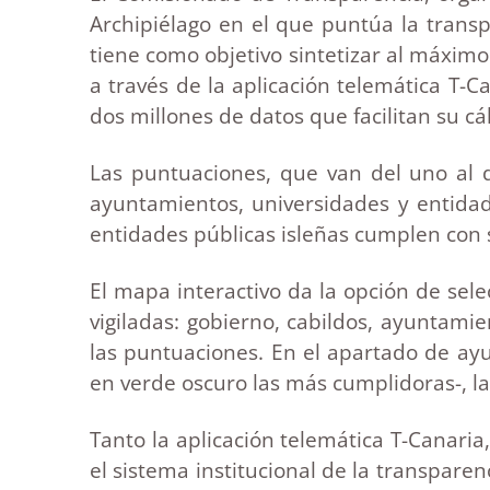
Archipiélago en el que puntúa la transpa
tiene como objetivo sintetizar al máximo
a través de la aplicación telemática T-C
dos millones de datos que facilitan su cá
Las puntuaciones, que van del uno al d
ayuntamientos, universidades y entidad
entidades públicas isleñas cumplen con s
El mapa interactivo da la opción de sele
vigiladas: gobierno, cabildos, ayuntamie
las puntuaciones. En el apartado de ayu
en verde oscuro las más cumplidoras-, la
Tanto la aplicación telemática T-Canari
el sistema institucional de la transpare