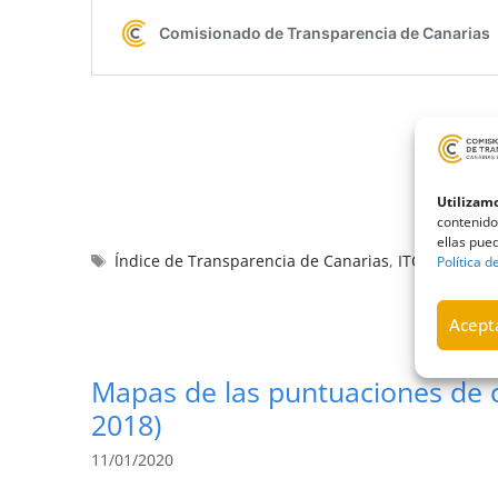
Utilizamo
contenido
ellas pued
Índice de Transparencia de Canarias
,
ITCanarias
,
M
Política d
Acepta
Mapas de las puntuaciones de c
2018)
11/01/2020