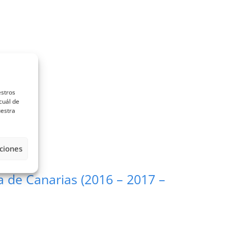
estros
cuál de
uestra
ciones
a de Canarias (2016 – 2017 –