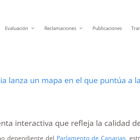
Evaluación
Reclamaciones
Publicaciones
Tra
a lanza un mapa en el que puntúa a la
a interactiva que refleja la calidad de
ano dependiente del
Parlamento de Canarias
, es