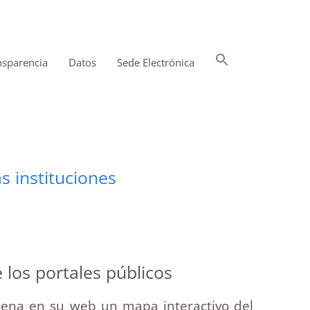
Buscar:
nsparencia
Datos
Sede Electrónica
Botón de búsqueda
s instituciones
 los portales públicos
trena en su web un mapa interactivo del