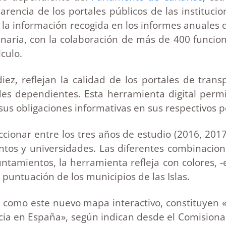
rencia de los portales públicos de las instituci
 la información recogida en los informes anuales
anaria, con la colaboración de más de 400 funcio
lculo.
iez, reflejan la calidad de los portales de tran
es dependientes. Esta herramienta digital permi
us obligaciones informativas en sus respectivos p
ccionar entre los tres años de estudio (2016, 2017 
ntos y universidades. Las diferentes combinacione
ntamientos, la herramienta refleja con colores, 
 puntuación de los municipios de las Islas.
a, como este nuevo mapa interactivo, constituyen 
ncia en España», según indican desde el Comision