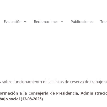
Evaluación
Reclamaciones
Publicaciones
Tra
rias sobre funcionamiento de las listas de reserva de t
ormación a la Consejería de Presidencia, Administracion
ajo social (13-08-2025)