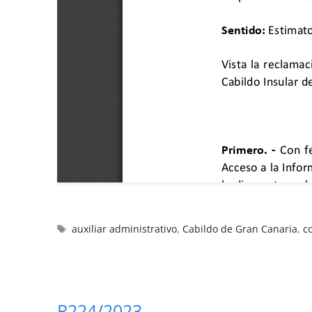
auxiliar administrativo
,
Cabildo de Gran Canaria
,
c
R224/2023