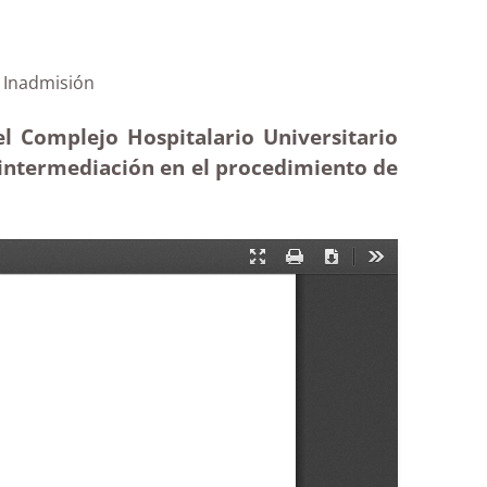
e personal|Inadmisión
l Complejo Hospitalario Universitario
e intermediación en el procedimiento de