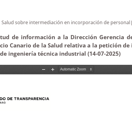
o de la Salud sobre intermediación en incorporación d
itud de información a la Dirección Gerencia de
cio Canario de la Salud relativa a la petición d
 de ingeniería técnica industrial (14-07-2025
)