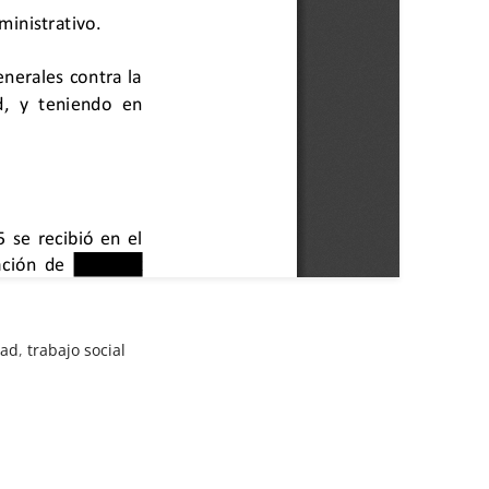
dad
,
trabajo social