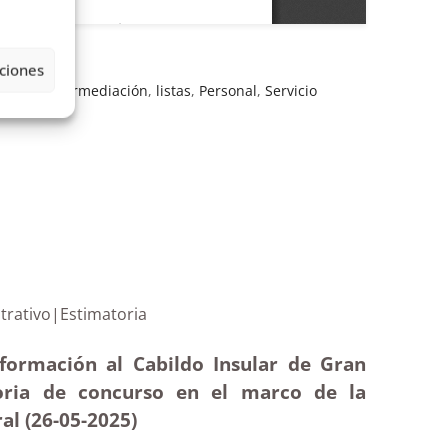
ciones
niería
,
intermediación
,
listas
,
Personal
,
Servicio
r administrativo|Estimatoria
formación al Cabildo Insular de Gran
toria de concurso en el marco de la
al (26-05
-2025)