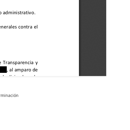
rminación