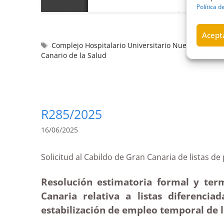
Política d
Acepta
Complejo Hospitalario Universitario Nuestra Señor
Canario de la Salud
R285/2025
16/06/2025
Solicitud al Cabildo de Gran Canaria de list
Resolución estimatoria formal y ter
Canaria relativa a listas diferenc
estabilización de empleo temporal de l