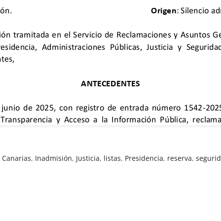
 Canarias
,
Inadmisión
,
Justicia
,
listas
,
Presidencia
,
reserva
,
seguri