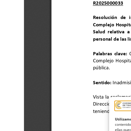
Utilizamo
contenido
ellas pued