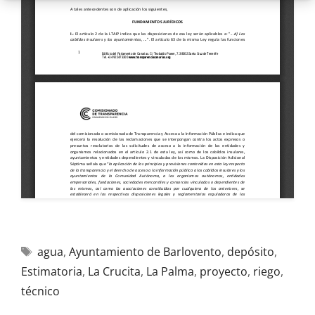
agua
,
Ayuntamiento de Barlovento
,
depósito
,
Estimatoria
,
La Crucita
,
La Palma
,
proyecto
,
riego
,
técnico