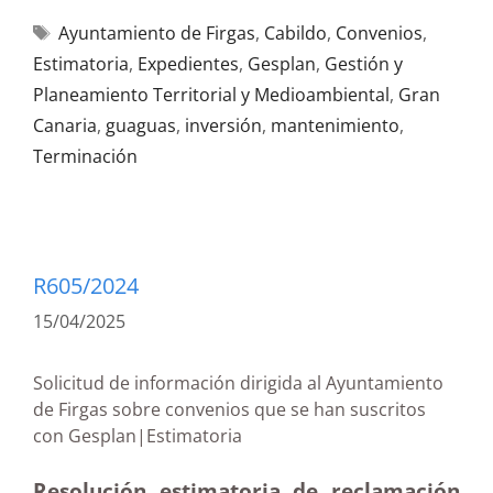
Ayuntamiento de Firgas
,
Cabildo
,
Convenios
,
Estimatoria
,
Expedientes
,
Gesplan
,
Gestión y
Planeamiento Territorial y Medioambiental
,
Gran
Canaria
,
guaguas
,
inversión
,
mantenimiento
,
Terminación
R605/2024
15/04/2025
Solicitud de información dirigida al Ayuntamiento
de Firgas sobre convenios que se han suscritos
con Gesplan|Estimatoria
Resolución estimatoria de reclamación