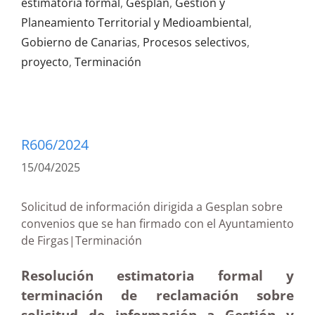
estimatoria formal
,
Gesplan
,
Gestión y
Planeamiento Territorial y Medioambiental
,
Gobierno de Canarias
,
Procesos selectivos
,
proyecto
,
Terminación
R606/2024
15/04/2025
Solicitud de información dirigida a Gesplan sobre
convenios que se han firmado con el Ayuntamiento
de Firgas|Terminación
Resolución estimatoria formal y
terminación de reclamación sobre
solicitud de información a Gestión y