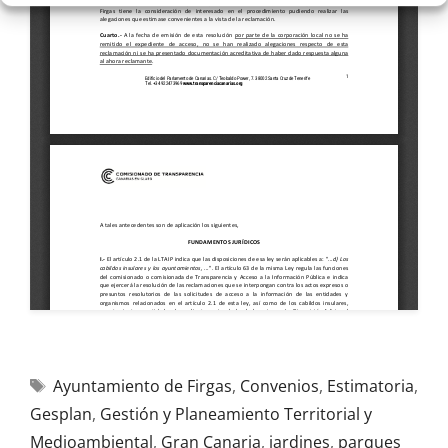
Ayuntamiento de Firgas
,
Convenios
,
Estimatoria
,
Gesplan
,
Gestión y Planeamiento Territorial y
Medioambiental
,
Gran Canaria
,
jardines
,
parques